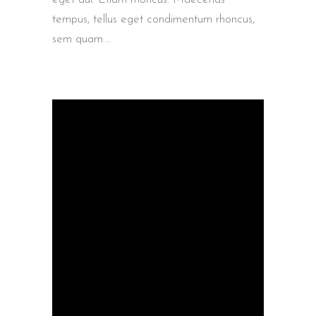
tempus, tellus eget condimentum rhoncus,
sem quam