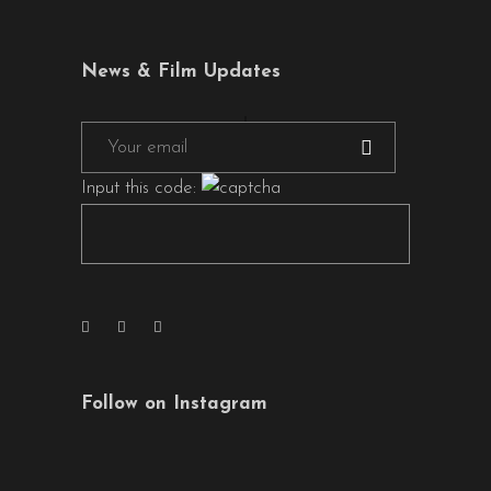
News & Film Updates
Input this code:
Follow on Instagram