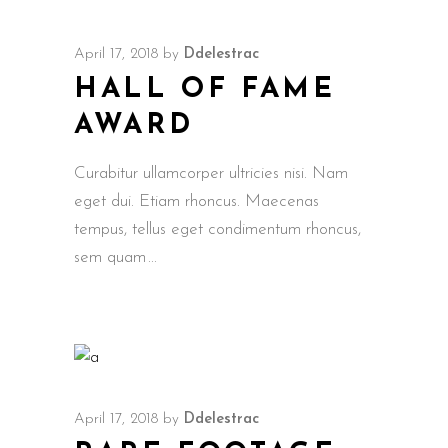
April 17, 2018
by
Ddelestrac
HALL OF FAME
AWARD
Curabitur ullamcorper ultricies nisi. Nam
eget dui. Etiam rhoncus. Maecenas
tempus, tellus eget condimentum rhoncus,
sem quam
April 17, 2018
by
Ddelestrac