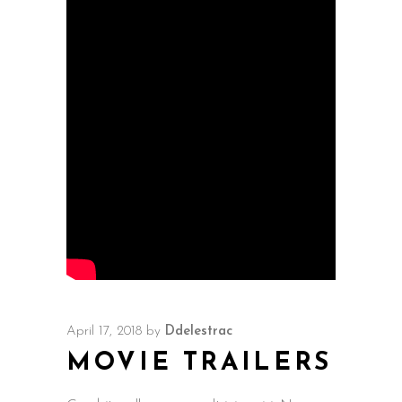
April 17, 2018
by
Ddelestrac
MOVIE TRAILERS