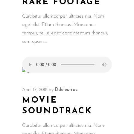
RARE FOOTAGE
Curabitur ullamcorper ultricies nisi. Nam
eget dui. Etiam rhoncus. Maecenas
tempus, tellus eget condimentum rhoncus,
sem quam
April 17, 2018
by
Ddelestrac
MOVIE
SOUNDTRACK
Curabitur ullamcorper ultricies nisi. Nam
eget dui. Etiam rhoncus. Maecenas