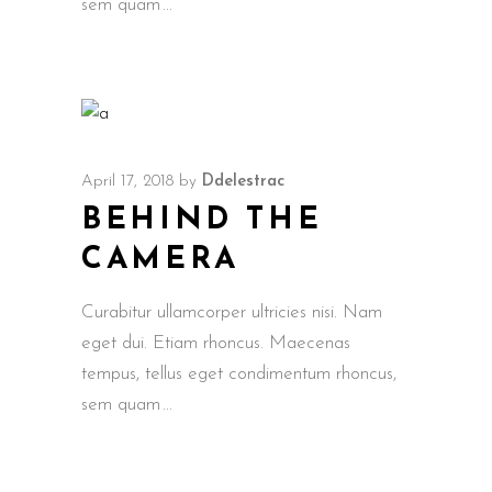
sem quam
April 17, 2018
by
Ddelestrac
BEHIND THE
CAMERA
Curabitur ullamcorper ultricies nisi. Nam
eget dui. Etiam rhoncus. Maecenas
tempus, tellus eget condimentum rhoncus,
sem quam