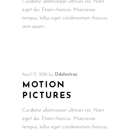
Curabitur ullamcorper ultricies nisi. Nam
eget dui. Etiam rhoncus. Maecenas
tempus, tellus eget condimentum rhoncus,
sem quam
April 17, 2018
by
Ddelestrac
MOTION
PICTURES
Curabitur ullamcorper ultricies nisi. Nam
eget dui. Etiam rhoncus. Maecenas
tempus, tellus eget condimentum rhoncus,