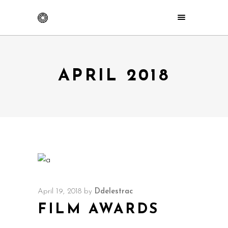
APRIL 2018
April 19, 2018
by
Ddelestrac
FILM AWARDS