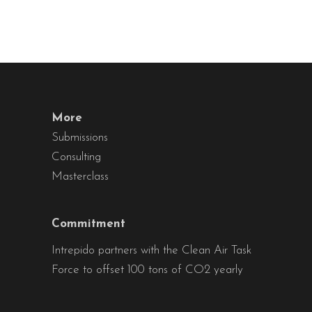
More
Submissions
Consulting
Masterclass
Commitment
Intrepido partners with the Clean Air Task
Force to offset 100 tons of CO2 yearly