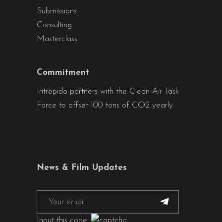
Submissions
Consulting
Masterclass
Commitment
Intrepido partners with the Clean Air Task
Force to offset 100 tons of CO2 yearly
News & Film Updates
Input this code: