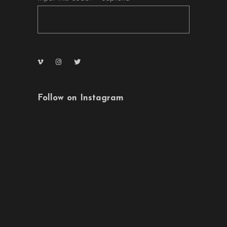
Follow on Instagram