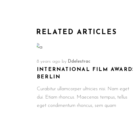
RELATED ARTICLES
8 years ago
by
Ddelestrac
INTERNATIONAL FILM AWARD
BERLIN
Curabitur ullamcorper ultricies nisi. Nam eget
dui. Etiam rhoncus. Maecenas tempus, tellus
eget condimentum rhoncus, sem quam