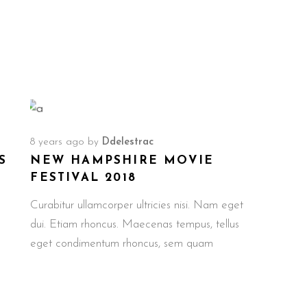
8 years ago
by
Ddelestrac
S
NEW HAMPSHIRE MOVIE
FESTIVAL 2018
Curabitur ullamcorper ultricies nisi. Nam eget
dui. Etiam rhoncus. Maecenas tempus, tellus
eget condimentum rhoncus, sem quam