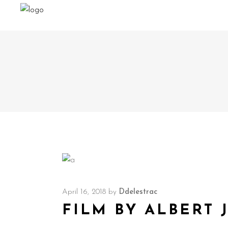
April 16, 2018
by
Ddelestrac
FILM BY ALBERT